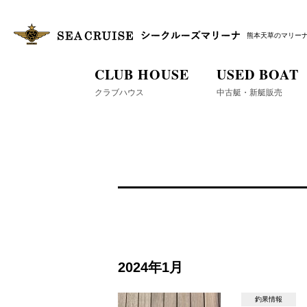
熊本天草のマリー
CLUB HOUSE
USED BOAT
クラブハウス
中古艇・新艇販売
2024年1月
釣果情報