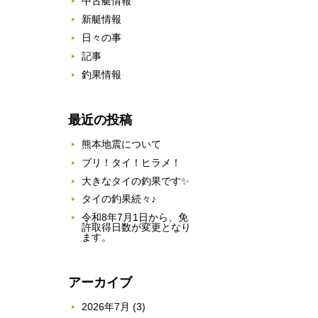
中古艇情報
新艇情報
日々の事
記事
釣果情報
最近の投稿
熊本地震について
ブリ！タイ！ヒラメ！
大きなタイの釣果です✨
タイの釣果続々♪
令和8年7月1日から、免
許取得日数が変更となり
ます。
アーカイブ
2026年7月
(3)