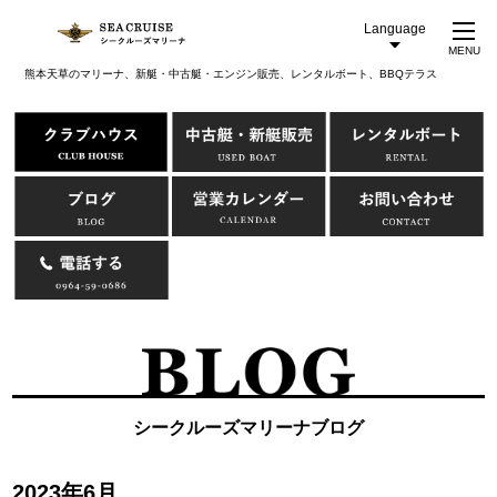
Language
MENU
熊本天草のマリーナ、新艇・中古艇・エンジン販売、レンタルボート、BBQテラス
シークルーズマリーナブログ
2023年6月