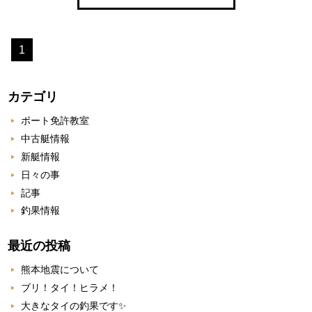
1
カテゴリ
ボート免許教室
中古艇情報
新艇情報
日々の事
記事
釣果情報
最近の投稿
熊本地震について
ブリ！タイ！ヒラメ！
大きなタイの釣果です✨