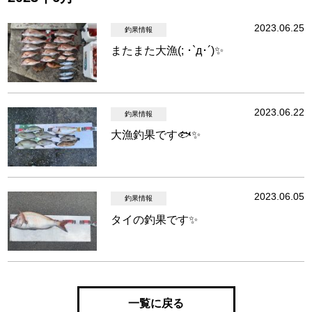
2023.06.25
釣果情報
またまた大漁(; ･`д･´)✨
2023.06.22
釣果情報
大漁釣果です🐟✨
2023.06.05
釣果情報
タイの釣果です✨
一覧に戻る