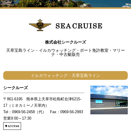
株式会社シークルーズ
天草宝島ライン・イルカウォッチング・ボート免許教室・マリー
ナ・中古艇販売
イルカウォッチング・天草宝島ライン
シークルーズ
〒861-6195 熊本県上天草市松島町合津6215-
17（ミオカミーノ天草内）
Tel：0969-56-2458（代） Fax：0969-56-2993
営業9:00～17:30