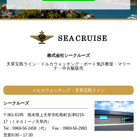
株式会社シークルーズ
天草宝島ライン・イルカウォッチング・ボート免許教室・マリー
ナ・中古艇販売
イルカウォッチング・天草宝島ライン
シークルーズ
〒861-6195 熊本県上天草市松島町合津6215-
17（ミオカミーノ天草内）
Tel：0969-56-2458（代） Fax：0969-56-2993
営業9:00～17:30