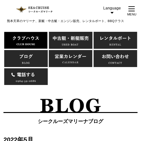
Language
MENU
熊本天草のマリーナ、新艇・中古艇・エンジン販売、レンタルボート、BBQテラス
シークルーズマリーナブログ
2022年5月