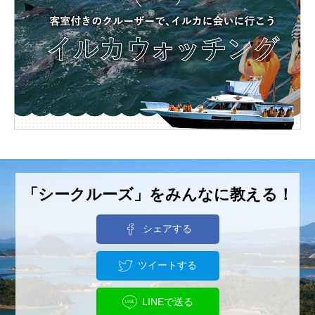
「シークルーズ」をみんなに教える！
シェアする
ツイートする
LINEで送る