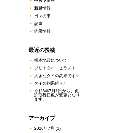
中古艇情報
新艇情報
日々の事
記事
釣果情報
最近の投稿
熊本地震について
ブリ！タイ！ヒラメ！
大きなタイの釣果です✨
タイの釣果続々♪
令和8年7月1日から、免
許取得日数が変更となり
ます。
アーカイブ
2026年7月
(3)