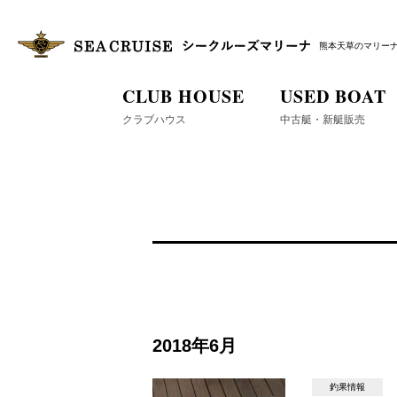
熊本天草のマリー
CLUB HOUSE
USED BOAT
クラブハウス
中古艇・新艇販売
2018年6月
釣果情報