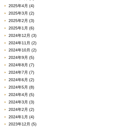
2025年4月
(4)
2025年3月
(2)
2025年2月
(3)
2025年1月
(6)
2024年12月
(3)
2024年11月
(2)
2024年10月
(2)
2024年9月
(5)
2024年8月
(7)
2024年7月
(7)
2024年6月
(2)
2024年5月
(8)
2024年4月
(5)
2024年3月
(3)
2024年2月
(2)
2024年1月
(4)
2023年12月
(5)