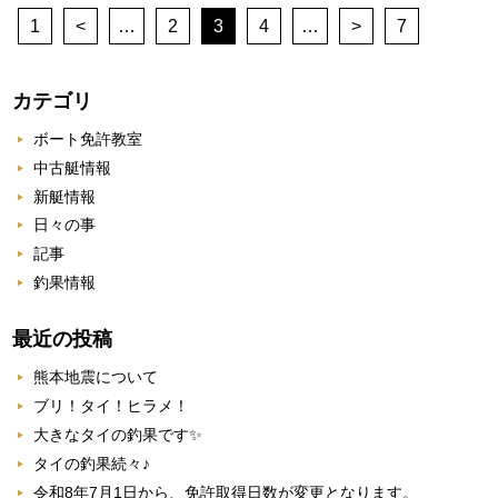
1
<
…
2
3
4
…
>
7
カテゴリ
ボート免許教室
中古艇情報
新艇情報
日々の事
記事
釣果情報
最近の投稿
熊本地震について
ブリ！タイ！ヒラメ！
大きなタイの釣果です✨
タイの釣果続々♪
令和8年7月1日から、免許取得日数が変更となります。