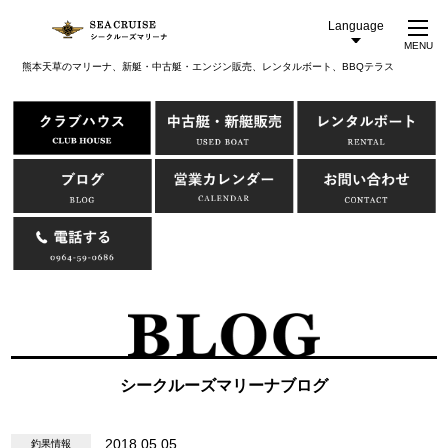
Language
MENU
熊本天草のマリーナ、新艇・中古艇・エンジン販売、レンタルボート、BBQテラス
シークルーズマリーナブログ
2018.05.05
釣果情報