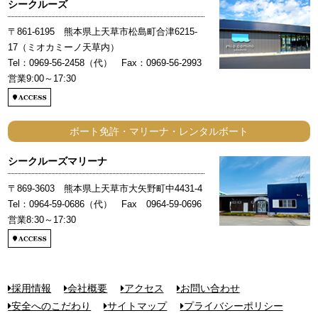
シークルーズ
〒861-6195 熊本県上天草市松島町合津6215-
17（ミオカミーノ天草内）
Tel：0969-56-2458（代） Fax：0969-56-2993
営業9:00～17:30
ボート免許・マリーナ・レンタルボート
シークルーズマリーナ
〒869-3603 熊本県上天草市大矢野町中4431-4
Tel：0964-59-0686（代） Fax 0964-59-0696
営業8:30～17:30
採用情報
会社概要
アクセス
お問い合わせ
安全へのこだわり
サイトマップ
プライバシーポリシー