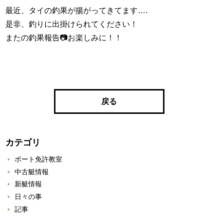
最近、タイの釣果が揚がってきてます….
是非、釣りに出掛けられてください！
またの釣果報告📷お楽しみに！！
戻る
カテゴリ
ボート免許教室
中古艇情報
新艇情報
日々の事
記事