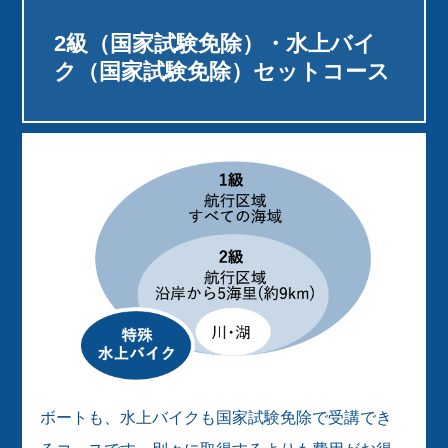
2級（国家試験免除）・水上バイ
ク（国家試験免除）セットコース
ボートも、水上バイクも国家試験免除で受講でき