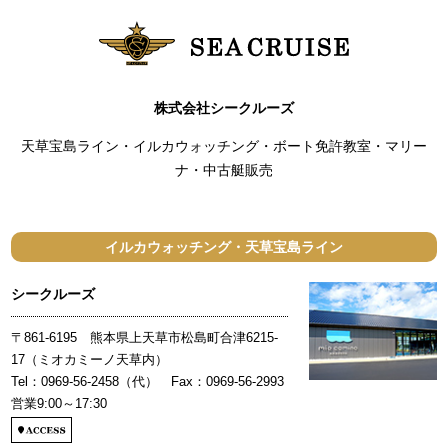
株式会社シークルーズ
天草宝島ライン・イルカウォッチング・ボート免許教室・マリー
ナ・中古艇販売
イルカウォッチング・天草宝島ライン
シークルーズ
〒861-6195 熊本県上天草市松島町合津6215-
17（ミオカミーノ天草内）
Tel：0969-56-2458（代） Fax：0969-56-2993
営業9:00～17:30