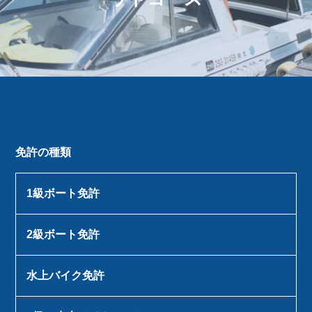
免許の種類
1級ボート免許
2級ボート免許
水上バイク免許