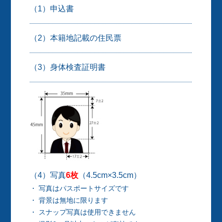
（1）申込書
（2）本籍地記載の住民票
（3）身体検査証明書
（4）写真
6枚
（4.5cm×3.5cm）
・ 写真はパスポートサイズです
・ 背景は無地に限ります
・ スナップ写真は使用できません