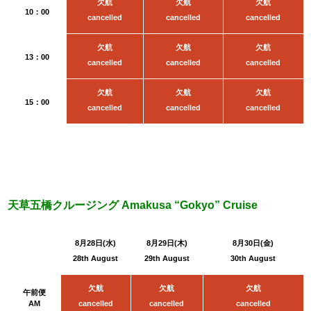
欠航
欠航
欠航
10：00
cancelled
cancelled
cancelled
欠航
欠航
欠航
13：00
cancelled
cancelled
cancelled
欠航
欠航
欠航
15：00
cancelled
cancelled
cancelled
天草五橋クルージング Amakusa “Gokyo” Cruise
8月28日(水)
8月29日(木)
8月30日(金
)
28th August
29th August
30th August
欠航
欠航
欠航
午前便
AM
cancelled
cancelled
cancelled