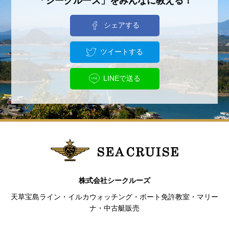
「シークルーズ」をみんなに教える！
シェアする
ツイートする
LINEで送る
株式会社シークルーズ
天草宝島ライン・イルカウォッチング・ボート免許教室・マリー
ナ・中古艇販売