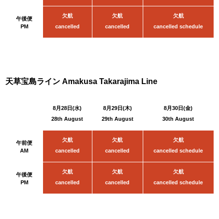
欠航
欠航
欠航
午後便
PM
cancelled
cancelled
cancelled
schedule
天草宝島ライン Amakusa Takarajima Line
8月28日(水)
8月29日(木)
8月30日(金
)
28th August
29th August
30th August
欠航
欠航
欠航
午前便
AM
cancelled
cancelled
cancelled
schedule
欠航
欠航
欠航
午後便
PM
cancelled
cancelled
cancelled
schedule