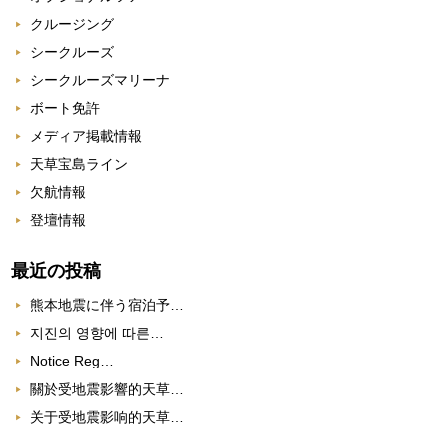
クルージング
シークルーズ
シークルーズマリーナ
ボート免許
メディア掲載情報
天草宝島ライン
欠航情報
登壇情報
最近の投稿
熊本地震に伴う宿泊予…
지진의 영향에 따른…
Notice Reg…
關於受地震影響的天草…
关于受地震影响的天草…