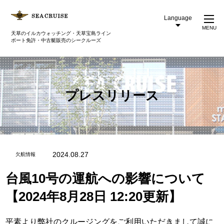
Language
MENU
天草のイルカウォッチング・天草宝島ライン
ボート免許・中古艇販売のシークルーズ
プレスリリース
2024.08.27
欠航情報
台風10号の運航への影響について
【2024年8月28日 12:20更新】
平素より弊社のクルージングをご利用いただきまして誠に