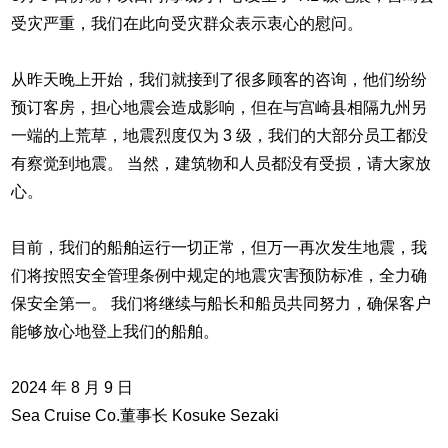
受灾严重，我们在此向受灾群众表示衷心的慰问。
从昨天晚上开始，我们就接到了很多顾客的咨询，他们纷纷
预订客房，担心地震会造成影响，但在与宫崎县相隔九州另
一端的上荒草，地震烈度仅为 3 级，我们的大部分员工都没
有察觉到地震。 当然，建筑物和人员都没有受损，请大家放
心。
目前，我们的船舶运行一切正常，但万一再次发生地震，我
们将按照安全管理条例中规定的地震灾害预防标准，全力确
保安全第一。 我们将继续与船长和船员共同努力，确保客户
能够放心地登上我们的船舶。
2024 年 8 月 9 日
Sea Cruise Co.董事长 Kosuke Sezaki