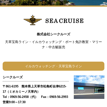
株式会社シークルーズ
天草宝島ライン・イルカウォッチング・ボート免許教室・マリー
ナ・中古艇販売
イルカウォッチング・天草宝島ライン
シークルーズ
〒861-6195 熊本県上天草市松島町合津6215-
17（ミオカミーノ天草内）
Tel：0969-56-2458（代） Fax：0969-56-2993
営業9:00～17:30