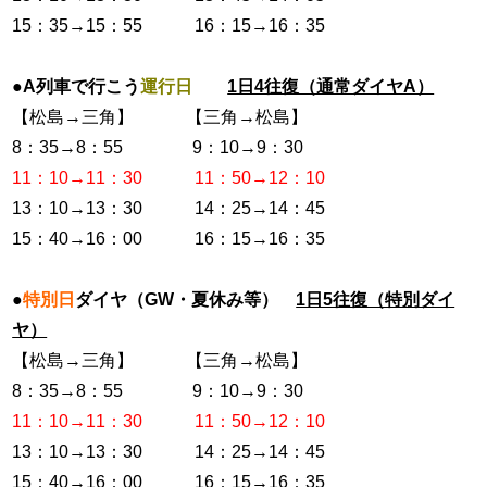
15：35→15：55 16：15→16：35
●A列車で行こう
運行日
1日4往復（通常ダイヤA）
【松島→三角】 【三角→松島】
8：35→8：55 9：10→9：30
11：10→11：30 11：50→12：10
13：10→13：30 14：25→14：45
15：40→16：00 16：15→16：35
●
特別日
ダイヤ（GW・夏休み等）
1日5往復（特別ダイ
ヤ）
【松島→三角】 【三角→松島】
8：35→8：55 9：10→9：30
11：10→11：30 11：50→12：10
13：10→13：30 14：25→14：45
15：40→16：00 16：15→16：35