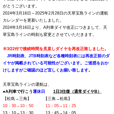
がとうございます。
2024年3月16日～2025年2月28日の天草宝島ラインの運航
カレンダーを更新いたしました。
2024年3月16日より、A列車ダイヤ改正につきまして、天
草宝島ラインの時刻も変更とさせていただきます。
※3/22付で接続時間を見直しダイヤを再改正致しました。
JR時刻表、JTB時刻表など各種時刻表には再改正前のダ
イヤが掲載されている可能性がございます。ご迷惑をおか
けしますがご確認のほど宜しくお願い致します。
天草宝島ラインの運航は、
●A列車で行こう
運休日
1日3往復（通常ダイヤB）
【松島→三角】 【三角→松島】
10：30→10：50 11：05→11：25
13：10→13：30 13：45→14：05