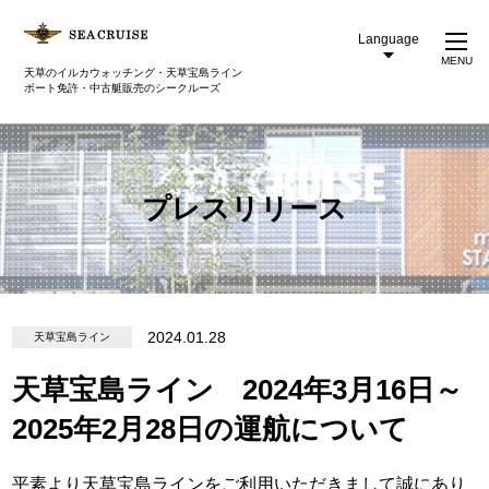
Language
MENU
天草のイルカウォッチング・天草宝島ライン
ボート免許・中古艇販売のシークルーズ
プレスリリース
2024.01.28
天草宝島ライン
天草宝島ライン 2024年3月16日～
2025年2月28日の運航について
平素より天草宝島ラインをご利用いただきまして誠にあり