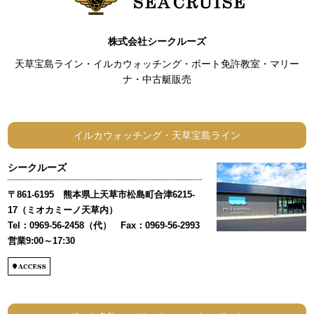
株式会社シークルーズ
天草宝島ライン・イルカウォッチング・ボート免許教室・マリー
ナ・中古艇販売
イルカウォッチング・天草宝島ライン
シークルーズ
〒861-6195 熊本県上天草市松島町合津6215-
17（ミオカミーノ天草内）
Tel：0969-56-2458（代） Fax：0969-56-2993
営業9:00～17:30