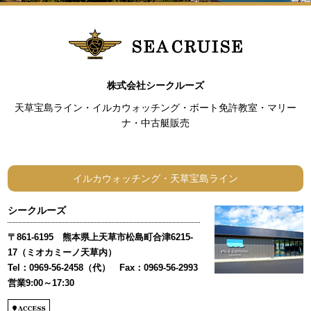
株式会社シークルーズ
天草宝島ライン・イルカウォッチング・ボート免許教室・マリー
ナ・中古艇販売
イルカウォッチング・天草宝島ライン
シークルーズ
〒861-6195 熊本県上天草市松島町合津6215-
17（ミオカミーノ天草内）
Tel：0969-56-2458（代） Fax：0969-56-2993
営業9:00～17:30