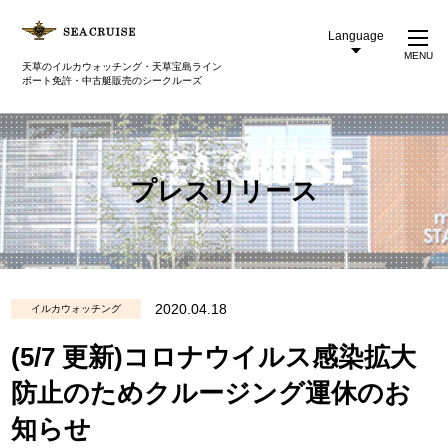
Language
MENU
天草のイルカウォッチング・天草宝島ライン
ボート免許・中古艇販売のシークルーズ
プレスリリース
2020.04.18
イルカウォッチング
(5/7 更新)コロナウイルス感染拡大
防止のためクルージング運休のお
知らせ